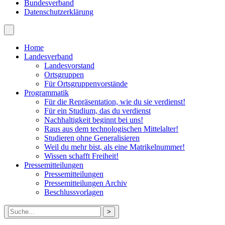
Bundesverband
Datenschutzerklärung
Home
Landesverband
Landesvorstand
Ortsgruppen
Für Ortsgruppenvorstände
Programmatik
Für die Repräsentation, wie du sie verdienst!
Für ein Studium, das du verdienst
Nachhaltigkeit beginnt bei uns!
Raus aus dem technologischen Mittelalter!
Studieren ohne Generalisieren
Weil du mehr bist, als eine Matrikelnummer!
Wissen schafft Freiheit!
Pressemitteilungen
Pressemitteilungen
Pressemitteilungen Archiv
Beschlussvorlagen
Suche
nach: