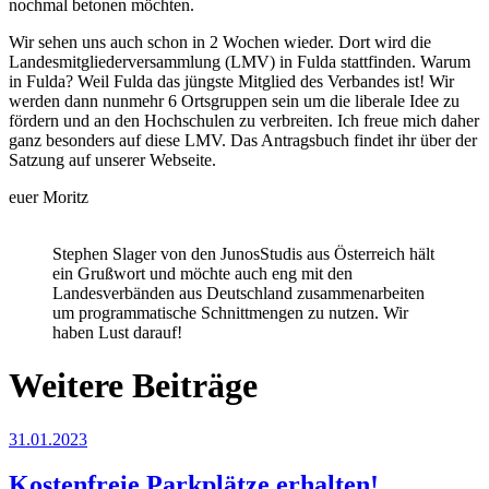
nochmal betonen möchten.
Wir sehen uns auch schon in 2 Wochen wieder. Dort wird die
Landesmitgliederversammlung (LMV) in Fulda stattfinden. Warum
in Fulda? Weil Fulda das jüngste Mitglied des Verbandes ist! Wir
werden dann nunmehr 6 Ortsgruppen sein um die liberale Idee zu
fördern und an den Hochschulen zu verbreiten. Ich freue mich daher
ganz besonders auf diese LMV. Das Antragsbuch findet ihr über der
Satzung auf unserer Webseite.
euer Moritz
Stephen Slager von den JunosStudis aus Österreich hält
ein Grußwort und möchte auch eng mit den
Landesverbänden aus Deutschland zusammenarbeiten
um programmatische Schnittmengen zu nutzen. Wir
haben Lust darauf!
Weitere Beiträge
31.01.2023
Kostenfreie Parkplätze erhalten!