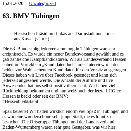
15.01.2020 |
Uncategorized
63. BMV Tübingen
Hessischen Präsidium Lukas aus Darmstadt und Jorias
aus Kassel (v.l.n.r.)
Die 63. Bundesmitgliederversammlung in Tübingen war sehr
ereignisreich. Es wurde ein neuer Bundesvorstand gewählt und es
gab zahlreiche Kampfkandidaturen. Wir als Landesverband Hessen
haben im Vorfeld ein „Kandidatenduell“ oder Interview mit den
beiden zur Wahl stehenden Kandidaten für den Vorsitz ausgetragen.
Dieses haben wir Live über Facebook gesendet und kann sich
jederzeit angesehen werde. Die Anzahl der Aufrufe und live-
Anwesenden hat uns selbst positiv überrascht. Wir haben viel
Rückmeldung bekommen und nun weiß auch der letzte LHGler:
Hessen is back! oder seit der BMV:
#Hessenbleibtstabil
Spaß beiseite! Wir hatten wirklich enorm viel Spaß in Tübingen und
es war eine wunderschöne sehr junge Stadt, die es lohnt zu
besuchen. Die Ortsgruppe Tübingen und der Landesverband
Baden-Württemberg waren sehr gute Gastgeber, was wir hier