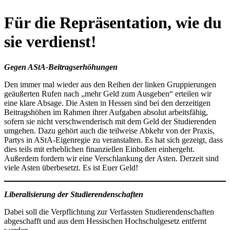
Für die Repräsentation, wie du
sie verdienst!
Gegen AStA-Beitragserhöhungen
Den immer mal wieder aus den Reihen der linken Gruppierungen
geäußerten Rufen nach „mehr Geld zum Ausgeben“ erteilen wir
eine klare Absage. Die Asten in Hessen sind bei den derzeitigen
Beitragshöhen im Rahmen ihrer Aufgaben absolut arbeitsfähig,
sofern sie nicht verschwenderisch mit dem Geld der Studierenden
umgehen. Dazu gehört auch die teilweise Abkehr von der Praxis,
Partys in AStA-Eigenregie zu veranstalten. Es hat sich gezeigt, dass
dies teils mit erheblichen finanziellen Einbußen einhergeht.
Außerdem fordern wir eine Verschlankung der Asten. Derzeit sind
viele Asten überbesetzt. Es ist Euer Geld!
Liberalisierung der Studierendenschaften
Dabei soll die Verpflichtung zur Verfassten Studierendenschaften
abgeschafft und aus dem Hessischen Hochschulgesetz entfernt