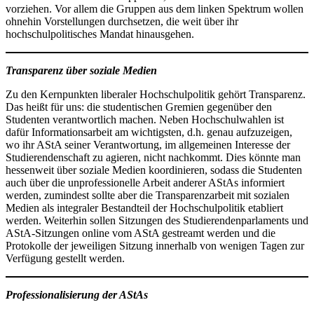
vorziehen. Vor allem die Gruppen aus dem linken Spektrum wollen
ohnehin Vorstellungen durchsetzen, die weit über ihr
hochschulpolitisches Mandat hinausgehen.
Transparenz über soziale Medien
Zu den Kernpunkten liberaler Hochschulpolitik gehört Transparenz.
Das heißt für uns: die studentischen Gremien gegenüber den
Studenten verantwortlich machen. Neben Hochschulwahlen ist
dafür Informationsarbeit am wichtigsten, d.h. genau aufzuzeigen,
wo ihr AStA seiner Verantwortung, im allgemeinen Interesse der
Studierendenschaft zu agieren, nicht nachkommt. Dies könnte man
hessenweit über soziale Medien koordinieren, sodass die Studenten
auch über die unprofessionelle Arbeit anderer AStAs informiert
werden, zumindest sollte aber die Transparenzarbeit mit sozialen
Medien als integraler Bestandteil der Hochschulpolitik etabliert
werden. Weiterhin sollen Sitzungen des Studierendenparlaments und
AStA-Sitzungen online vom AStA gestreamt werden und die
Protokolle der jeweiligen Sitzung innerhalb von wenigen Tagen zur
Verfügung gestellt werden.
Professionalisierung der AStAs