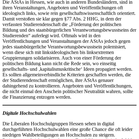
Die AStAs in Hessen, wie auch in anderen Bundesländern, sind in
ihren Veranstaltungen, Angeboten und Veröffentlichungen oft
ideologisch links, sowie rein gesellschaftswissenschaftlich orientiert.
Damit verstoßen sie klar gegen §77 Abs. 2 HHG, in dem der
verfassten Studierendenschaft die „Förderung der politischen
Bildung und des staatsbürgerlichen Verantwortungsbewusstseins der
Studierenden“ auferlegt wird. Oftmals wird in den
Veröffentlichungen und Veranstaltungen der AStAs jedoch gegen
jedes staatsbürgerliche Verantwortungsbewusstsein polemisiert,
wenn diese sich mit linksideologischen bis linksextremen
Gruppierungen solidarisieren. Auch von einer Förderung der
politischen Bildung kann nicht die Rede sein, wo einseitig
gesellschafts- und ‚kapitalismuskritische‘ Ideen propagiert werden.
Es sollten allgemeinverbindliche Kriterien geschaffen werden, die
der Studierendenschaft ermöglichen, ihre AStAs genauer
dahingehend zu kontrollieren. Angeboten und Veröffentlichungen,
die nicht einmal den Anschein politischer Neutralität wahren, sollte
die Finanzierung entzogen werden.
Digitale Hochschulwahlen
Die Liberalen Hochschulgruppen Hessen sehen in digital
durchgeführten Hochschulwahlen eine große Chance die oft leider
niedrigen Wahlbeteiligungen an Hochschulen zu steigern.