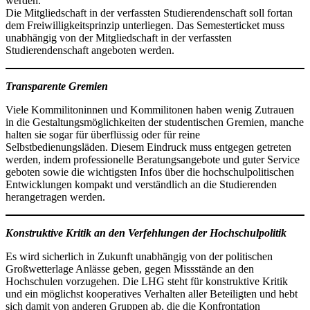
werden.
Die Mitgliedschaft in der verfassten Studierendenschaft soll fortan
dem Freiwilligkeitsprinzip unterliegen. Das Semesterticket muss
unabhängig von der Mitgliedschaft in der verfassten
Studierendenschaft angeboten werden.
Transparente Gremien
Viele Kommilitoninnen und Kommilitonen haben wenig Zutrauen
in die Gestaltungsmöglichkeiten der studentischen Gremien, manche
halten sie sogar für überflüssig oder für reine
Selbstbedienungsläden. Diesem Eindruck muss entgegen getreten
werden, indem professionelle Beratungsangebote und guter Service
geboten sowie die wichtigsten Infos über die hochschulpolitischen
Entwicklungen kompakt und verständlich an die Studierenden
herangetragen werden.
Konstruktive Kritik an den Verfehlungen der Hochschulpolitik
Es wird sicherlich in Zukunft unabhängig von der politischen
Großwetterlage Anlässe geben, gegen Missstände an den
Hochschulen vorzugehen. Die LHG steht für konstruktive Kritik
und ein möglichst kooperatives Verhalten aller Beteiligten und hebt
sich damit von anderen Gruppen ab, die die Konfrontation