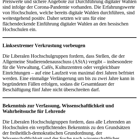
Preiswerte und sichere Angebote zur Durchführung digitaler Wahlen
sind infolge der Corona-Pandemie vorhanden. Die Erfahrungswerte
von Hochschulen, welche bereits digitale Wahlen durchführen, sind
weitestgehend positiv. Daher setzten wir uns für eine
flächendeckende Einführung digitaler Wahlen an den hessischen
Hochschulen ein.
Linksextremer Verkrustung vorbeugen
Die Liberalen Hochschulgruppen fordern, dass Stellen, die der
Allgemeine Studierendenausschuss (AStA) vergibt – insbesondere
für die Verwaltung, Cafés, Kulturzentren oder vergleichbare
Einrichtungen – auf eine Laufzeit von maximal drei Jahren befristet
werden. Eine einmalige Verlängerung um bis zu zwei Jahre kann in
begründeten Fällen erfolgen, sodass die Gesamtdauer der
Beschäftigung fünf Jahre nicht überschreiten darf.
Bekenntnis zur Verfassung, Wissenschaftlichkeit und
Wahrheitssuche für Lehrende
Die Liberalen Hochschulgruppen fordern, dass alle Lehrenden an
Hochschulen ein verpflichtendes Bekenntnis zu den Grundsätzen
der freiheitlich-demokratischen Grundordnung, der
Wissenschaftlichkeit und der Suche nach wissenschaftlicher