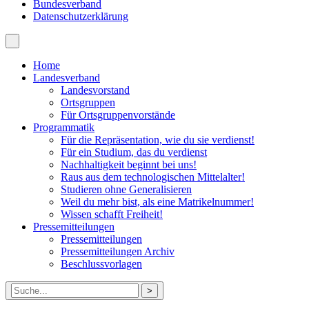
Bundesverband
Datenschutzerklärung
Home
Landesverband
Landesvorstand
Ortsgruppen
Für Ortsgruppenvorstände
Programmatik
Für die Repräsentation, wie du sie verdienst!
Für ein Studium, das du verdienst
Nachhaltigkeit beginnt bei uns!
Raus aus dem technologischen Mittelalter!
Studieren ohne Generalisieren
Weil du mehr bist, als eine Matrikelnummer!
Wissen schafft Freiheit!
Pressemitteilungen
Pressemitteilungen
Pressemitteilungen Archiv
Beschlussvorlagen
Suche
nach: