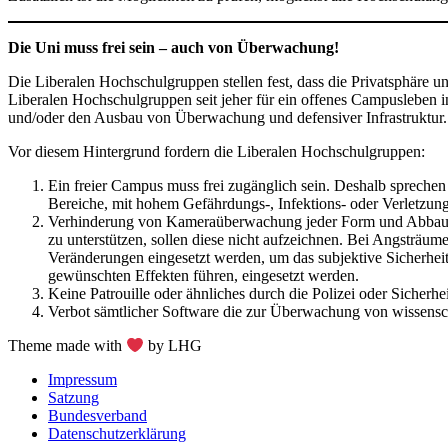
Die Uni muss frei sein – auch von Überwachung!
Die Liberalen Hochschulgruppen stellen fest, dass die Privatsphäre u
Liberalen Hochschulgruppen seit jeher für ein offenes Campusleben 
und/oder den Ausbau von Überwachung und defensiver Infrastruktur.
Vor diesem Hintergrund fordern die Liberalen Hochschulgruppen:
Ein freier Campus muss frei zugänglich sein. Deshalb spreche
Bereiche, mit hohem Gefährdungs-, Infektions- oder Verletzung
Verhinderung von Kameraüberwachung jeder Form und Abbau v
zu unterstützen, sollen diese nicht aufzeichnen. Bei Angsträu
Veränderungen eingesetzt werden, um das subjektive Sicherhei
gewünschten Effekten führen, eingesetzt werden.
Keine Patrouille oder ähnliches durch die Polizei oder Sicherh
Verbot sämtlicher Software die zur Überwachung von wissensch
Theme made with
by LHG
Impressum
Satzung
Bundesverband
Datenschutzerklärung