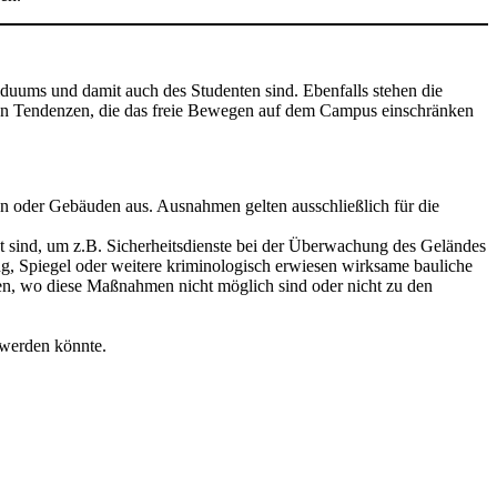
iduums und damit auch des Studenten sind. Ebenfalls stehen die
 von Tendenzen, die das freie Bewegen auf dem Campus einschränken
en oder Gebäuden aus. Ausnahmen gelten ausschließlich für die
ind, um z.B. Sicherheitsdienste bei der Überwachung des Geländes
ng, Spiegel oder weitere kriminologisch erwiesen wirksame bauliche
len, wo diese Maßnahmen nicht möglich sind oder nicht zu den
 werden könnte.