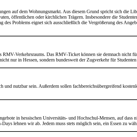
ngungen auf dem Wohnungsmarkt. Aus diesem Grund spricht sich die Li
ten, öffentlichen oder kirchlichen Trägern. Insbesondere die Studenten
g des Problems eignet sich ausschließlich die Vergrößerung des Angebo
 RMV-Verkehrsraums. Das RMV-Ticket können sie demnach nicht für di
nicht nur in Hessen, sondern bundesweit der Zugverkehr für Studenten k
ich und nutzbar sein. Außerdem sollen fachbereichsübergreifend kosten
sangebote in hessischen Universitäts- und Hochschul-Mensen, auf dass
-Days lehnen wir ab. Jedem muss stets möglich sein, ein Essen zu wäh