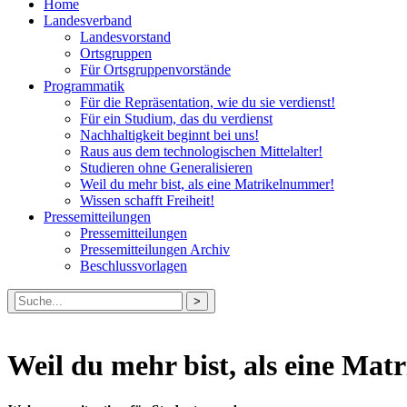
Home
Landesverband
Landesvorstand
Ortsgruppen
Für Ortsgruppenvorstände
Programmatik
Für die Repräsentation, wie du sie verdienst!
Für ein Studium, das du verdienst
Nachhaltigkeit beginnt bei uns!
Raus aus dem technologischen Mittelalter!
Studieren ohne Generalisieren
Weil du mehr bist, als eine Matrikelnummer!
Wissen schafft Freiheit!
Pressemitteilungen
Pressemitteilungen
Pressemitteilungen Archiv
Beschlussvorlagen
Suche
nach:
Weil du mehr bist, als eine Ma