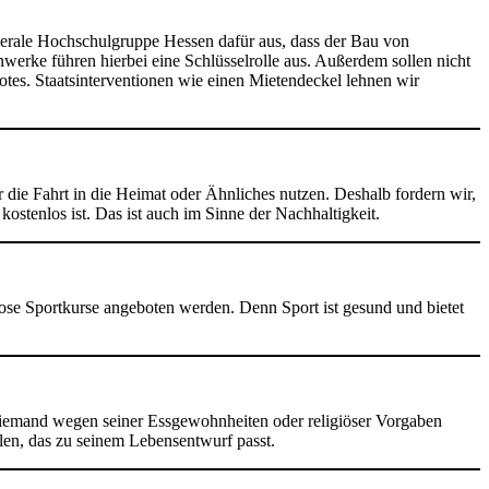
berale Hochschulgruppe Hessen dafür aus, dass der Bau von
werke führen hierbei eine Schlüsselrolle aus. Außerdem sollen nicht
tes. Staatsinterventionen wie einen Mietendeckel lehnen wir
e Fahrt in die Heimat oder Ähnliches nutzen. Deshalb fordern wir,
ostenlos ist. Das ist auch im Sinne der Nachhaltigkeit.
lose Sportkurse angeboten werden. Denn Sport ist gesund und bietet
 niemand wegen seiner Essgewohnheiten oder religiöser Vorgaben
len, das zu seinem Lebensentwurf passt.