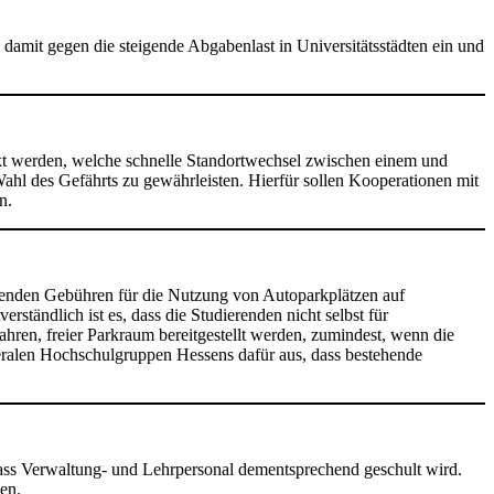
damit gegen die steigende Abgabenlast in Universitätsstädten ein und
rkt werden, welche schnelle Standortwechsel zwischen einem und
ahl des Gefährts zu gewährleisten. Hierfür sollen Kooperationen mit
n.
renden Gebühren für die Nutzung von Autoparkplätzen auf
ständlich ist es, dass die Studierenden nicht selbst für
ahren, freier Parkraum bereitgestellt werden, zumindest, wenn die
beralen Hochschulgruppen Hessens dafür aus, dass bestehende
dass Verwaltung- und Lehrpersonal dementsprechend geschult wird.
en.