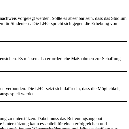
achweis vorgelegt werden. Sollte es absehbar sein, dass das Studium
hren für Studenten . Die LHG spricht sich gegen die Erhebung von
egenstehen. Es müssen also erforderliche Maßnahmen zur Schaffung
n verbunden. Die LHG setzt sich dafür ein, dass die Möglichkeit,
 ausgespielt werden.
tung zu unterstützen. Dabei muss das Betreuungsangebot
e Unterstützung kann essentiell für einen erfolgreichen und
ebot auch jungen Wissenschaftlerinnen und Wissenschaftlern zur