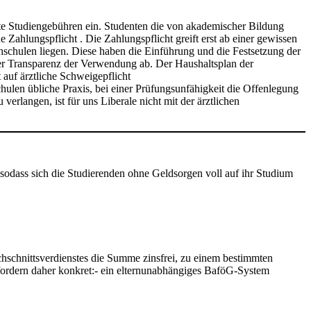
rte Studiengebühren ein. Studenten die von akademischer Bildung
 Zahlungspflicht . Die Zahlungspflicht greift erst ab einer gewissen
schulen liegen. Diese haben die Einführung und die Festsetzung der
er Transparenz der Verwendung ab. Der Haushaltsplan der
 auf ärztliche Schweigepflicht
ulen übliche Praxis, bei einer Prüfungsunfähigkeit die Offenlegung
rlangen, ist für uns Liberale nicht mit der ärztlichen
sodass sich die Studierenden ohne Geldsorgen voll auf ihr Studium
hschnittsverdienstes die Summe zinsfrei, zu einem bestimmten
ordern daher konkret:- ein elternunabhängiges BaföG-System