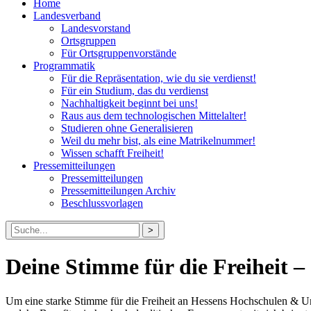
Home
Landesverband
Landesvorstand
Ortsgruppen
Für Ortsgruppenvorstände
Programmatik
Für die Repräsentation, wie du sie verdienst!
Für ein Studium, das du verdienst
Nachhaltigkeit beginnt bei uns!
Raus aus dem technologischen Mittelalter!
Studieren ohne Generalisieren
Weil du mehr bist, als eine Matrikelnummer!
Wissen schafft Freiheit!
Pressemitteilungen
Pressemitteilungen
Pressemitteilungen Archiv
Beschlussvorlagen
Suche
nach:
Deine Stimme für die Freiheit –
Um eine starke Stimme für die Freiheit an Hessens Hochschulen & Uni