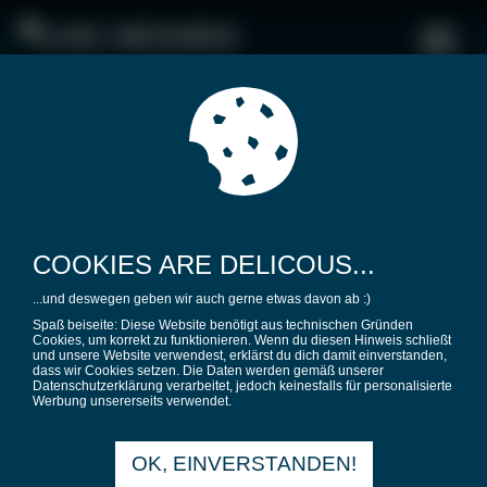
COOKIES ARE DELICOUS...
...und deswegen geben wir auch gerne etwas davon ab :)
Spaß beiseite: Diese Website benötigt aus technischen Gründen
Cookies, um korrekt zu funktionieren. Wenn du diesen Hinweis schließt
und unsere Website verwendest, erklärst du dich damit einverstanden,
07.11.2019 |
Uncategorized
dass wir Cookies setzen. Die Daten werden gemäß unserer
Datenschutzerklärung verarbeitet, jedoch keinesfalls für personalisierte
LHG FRANKFURT HÄLT
Werbung unsererseits verwendet.
MITGLIEDERVERSAMM
OK, EINVERSTANDEN!