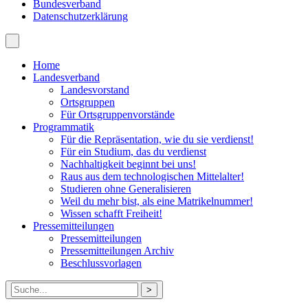
Bundesverband
Datenschutzerklärung
Home
Landesverband
Landesvorstand
Ortsgruppen
Für Ortsgruppenvorstände
Programmatik
Für die Repräsentation, wie du sie verdienst!
Für ein Studium, das du verdienst
Nachhaltigkeit beginnt bei uns!
Raus aus dem technologischen Mittelalter!
Studieren ohne Generalisieren
Weil du mehr bist, als eine Matrikelnummer!
Wissen schafft Freiheit!
Pressemitteilungen
Pressemitteilungen
Pressemitteilungen Archiv
Beschlussvorlagen
Suche
nach: