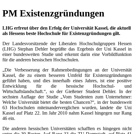
PM Existenzgründungen
LHG erfreut über den Erfolg der Universität Kassel, die aktuell
als Hessens beste Hochschule für Existenzgründungen gilt.
Der Landesvorsitzende der Liberalen Hochschulgruppen Hessen
(LHG) Stephan Dehler begrüßte das Ergebnis der Uni Kassel in
einer bundesweiten Studie und erkennt darin eine Vorbildfunktion
für die anderen hessischen Hochschulen.
„Die Verbesserung der Rahmenbedingungen an der Universität
Kassel, die zu einem besseren Umfeld für Existenzgründungen
geführt haben, und dies innerhalb eines Jahres, ist eine positive
Entwicklung für die hessische Hochschul- und
Wirtschaftslandschaft.“, so der Gießener Student Dehler. In der
sechsten Auflage der Studie „Vom Studenten zum Unternehmer:
Welche Universität bietet die besten Chancen?“, in der bundesweit
63 Hochschulen miteinanderverglichen wurden, landete die Uni
Kassel auf Platz 22. Im Jahr 2010 nahm Kassel hingegen nur Rang
46 ein.
Die anderen hessischen Universitäten schafften es hingegen nicht
unter die 30 Besten. Auf Rang 33 die TU Darmstadt, auf Platz 41